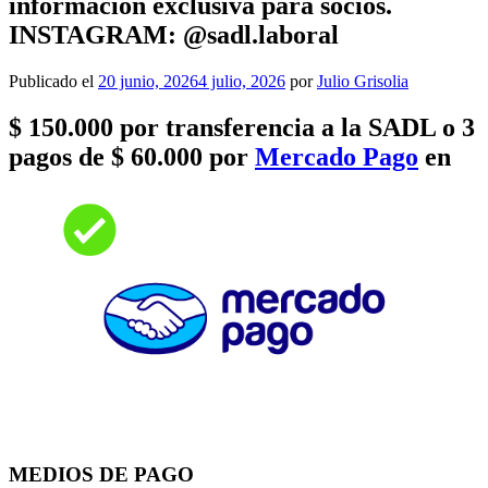
información exclusiva para socios.
INSTAGRAM: @sadl.laboral
Publicado el
20 junio, 2026
4 julio, 2026
por
Julio Grisolia
$ 150.000 por transferencia a la SADL o 3
pagos de $ 60.000 por
Mercado Pago
en
MEDIOS DE PAGO