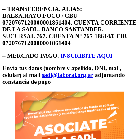
–
TRANSFERENCIA. ALIAS:
BALSA.RAYO.FOCO
/ CBU
0720767120000001861404.
CUENTA CORRIENTE
DE LA SADL: BANCO SANTANDER.
SUCURSAL 767. CUENTA N° 767-18614/0 CBU
0720767120000001861404
–
MERCADO PAGO
.
INSCRIBITE AQUI
Enviá tus datos (nombre y apellido, DNI, mail,
celular) al mail
sadl@laboral.org.ar
adjuntando
constancia de pago