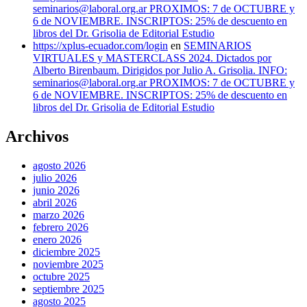
seminarios@laboral.org.ar PROXIMOS: 7 de OCTUBRE y
6 de NOVIEMBRE. INSCRIPTOS: 25% de descuento en
libros del Dr. Grisolia de Editorial Estudio
https://xplus-ecuador.com/login
en
SEMINARIOS
VIRTUALES y MASTERCLASS 2024. Dictados por
Alberto Birenbaum. Dirigidos por Julio A. Grisolia. INFO:
seminarios@laboral.org.ar PROXIMOS: 7 de OCTUBRE y
6 de NOVIEMBRE. INSCRIPTOS: 25% de descuento en
libros del Dr. Grisolia de Editorial Estudio
Archivos
agosto 2026
julio 2026
junio 2026
abril 2026
marzo 2026
febrero 2026
enero 2026
diciembre 2025
noviembre 2025
octubre 2025
septiembre 2025
agosto 2025