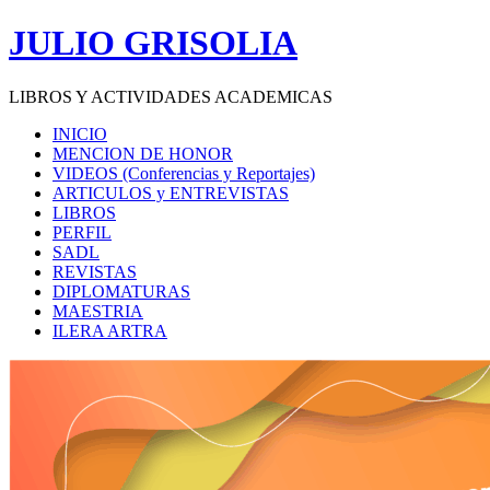
Saltar
JULIO GRISOLIA
al
contenido
LIBROS Y ACTIVIDADES ACADEMICAS
INICIO
MENCION DE HONOR
VIDEOS (Conferencias y Reportajes)
ARTICULOS y ENTREVISTAS
LIBROS
PERFIL
SADL
REVISTAS
DIPLOMATURAS
MAESTRIA
ILERA ARTRA