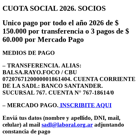
CUOTA SOCIAL 2026
. SOCIOS
Unico pago por todo el año 2026 de $
150.000 por transferencia o 3 pagos de $
60.000 por Mercado Pago
MEDIOS DE PAGO
–
TRANSFERENCIA. ALIAS:
BALSA.RAYO.FOCO
/ CBU
0720767120000001861404.
CUENTA CORRIENTE
DE LA SADL: BANCO SANTANDER.
SUCURSAL 767. CUENTA N° 767-18614/0
–
MERCADO PAGO
.
INSCRIBITE AQUI
Enviá tus datos (nombre y apellido, DNI, mail,
celular) al mail
sadl@laboral.org.ar
adjuntando
constancia de pago