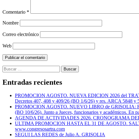
Comentario
*
Nombre
Correo electrónico
Web
Buscar:
Entradas recientes
PROMOCION AGOSTO. NUEVA EDICION 2026 del TRATADO de
Decretos 407, 408 y 409/26 (BO 1/6/26) y res. ARCA 5848 y 58
PROMOCION AGOSTO. NUEVO LIBRO de GRISOLIA: REFORMA
(BO 10/6/26). Junto a Jueces, funcionarios y académicos. En pa
AGENDA DE ACTIVIDADES 2026. CRONOGRAMA DE
ULTIMA PROMOCION HASTA EL 31 DE AGOSTO. SALTA
www.congresosartra.com
SEGUI LAS REDES de Julio A. GRISOLIA