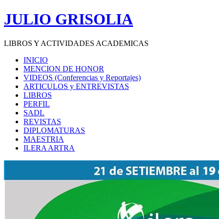
Saltar
JULIO GRISOLIA
al
contenido
LIBROS Y ACTIVIDADES ACADEMICAS
INICIO
MENCION DE HONOR
VIDEOS (Conferencias y Reportajes)
ARTICULOS y ENTREVISTAS
LIBROS
PERFIL
SADL
REVISTAS
DIPLOMATURAS
MAESTRIA
ILERA ARTRA