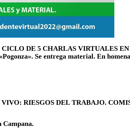
MBRE. CICLO DE 5 CHARLAS VIRTUALES 
nza». Se entrega material. En homenaj
 VIVO: RIESGOS DEL TRABAJO. COMI
an Campana.