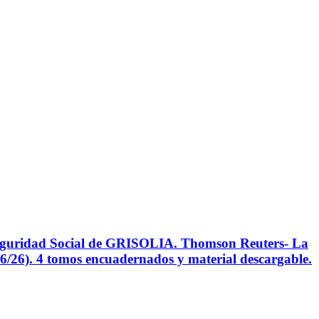
dad Social de GRISOLIA. Thomson Reuters- La
/6/26). 4 tomos encuadernados y material descargable.