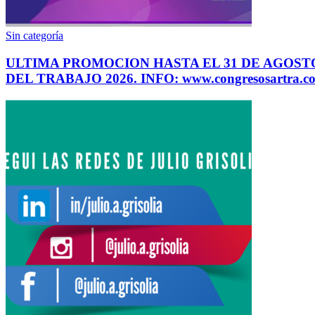
Sin categoría
ULTIMA PROMOCION HASTA EL 31 DE AGOSTO.
DEL TRABAJO 2026. INFO: www.congresosartra.c