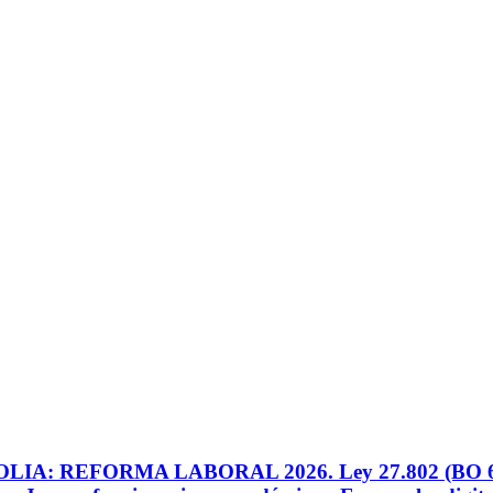
 REFORMA LABORAL 2026. Ley 27.802 (BO 6/3/26