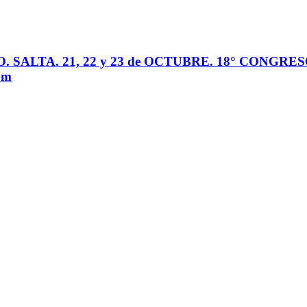
 SALTA. 21, 22 y 23 de OCTUBRE. 18° CONG
om