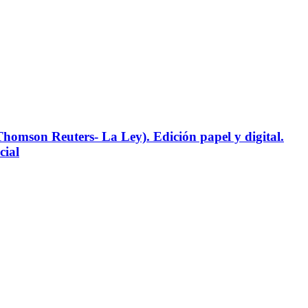
 Reuters- La Ley). Edición papel y digital.
cial