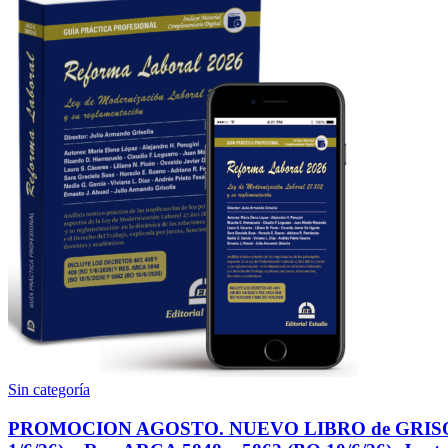
Sin categoría
PROMOCION AGOSTO. NUEVO LIBRO de GRISOLIA: