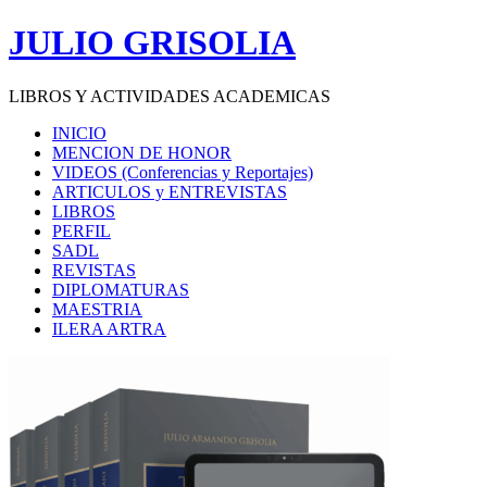
Saltar
JULIO GRISOLIA
al
contenido
LIBROS Y ACTIVIDADES ACADEMICAS
INICIO
MENCION DE HONOR
VIDEOS (Conferencias y Reportajes)
ARTICULOS y ENTREVISTAS
LIBROS
PERFIL
SADL
REVISTAS
DIPLOMATURAS
MAESTRIA
ILERA ARTRA